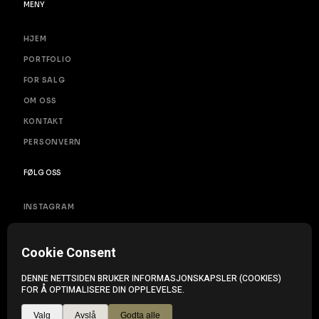
MENY
HJEM
PORTFOLIO
FOR SALG
OM OSS
KONTAKT
PERSONVERN
FØLG OSS
INSTAGRAM
FACEBOOK
COPYRIGHT © FRAM BOLIG // MADE WITH LOVE
A DESIGN STUDIO