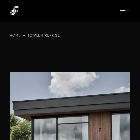
Skip
to
the
content
HOME
TOTALENTREPRISE