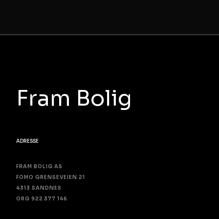
Fram Bolig
ADRESSE
FRAM BOLIG AS
FOMO GRENSEVEIEN 21
4313 SANDNES
ORG 922 377 146